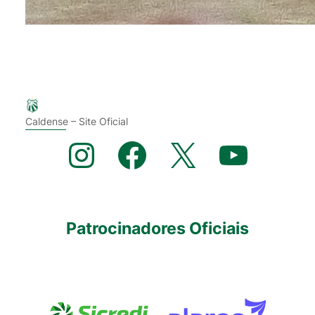
Caldense – Site Oficial
Instagram
Facebook
X
YouTube
Patrocinadores Oficiais