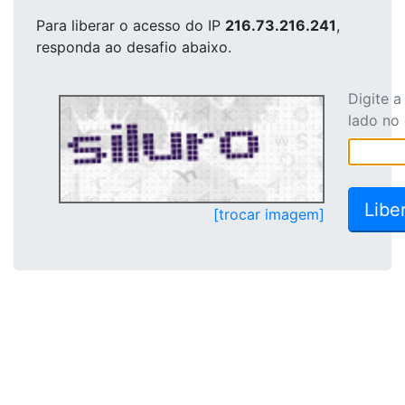
Para liberar o acesso
do IP
216.73.216.241
,
responda ao desafio abaixo.
Digite 
lado no
[trocar imagem]