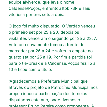
equipe alviverde, que leva o nome
Caldense/Poços, enfrentou Itobi-SP e saiu
vitoriosa por três sets a dois.
O jogo foi muito disputado. O Verdão venceu
o primeiro set por 25 a 20, depois os
visitantes venceram o segundo por 25 a 23. A
Veterana novamente tomou a frente do
marcador por 26 a 24 e sofreu o empate no
quarto set por 25 a 19. Por fim a partida foi
para o tie-break e a Caldense/Poços fez 15 a
10 e ficou com o título.
“Agradecemos a Prefeitura Municipal que
através do projeto de Patrocínio Municipal nos
proporcionou a participação dos torneios
disputados este ano, onde tivemos o
professor Bruno Pereira como proponente. A