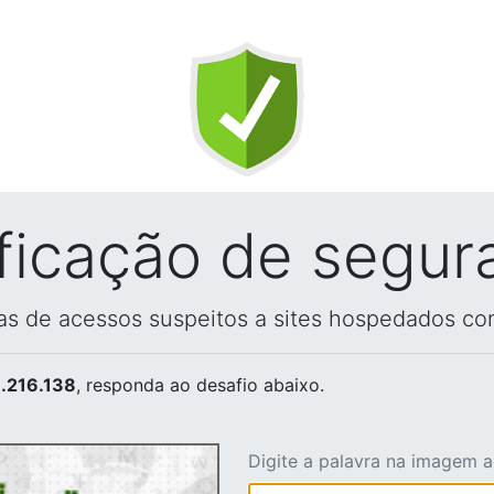
ificação de segur
vas de acessos suspeitos a sites hospedados co
.216.138
, responda ao desafio abaixo.
Digite a palavra na imagem 