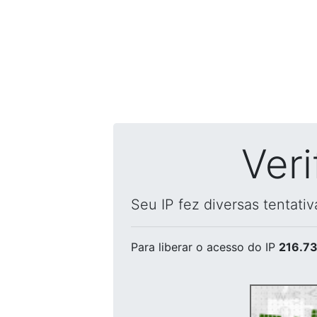
Ver
Seu IP fez diversas tentati
Para liberar o acesso
do IP
216.73