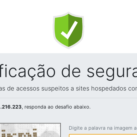
ificação de segur
vas de acessos suspeitos a sites hospedados co
.216.223
, responda ao desafio abaixo.
Digite a palavra na imagem 