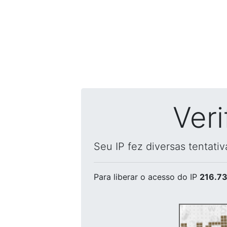
Ver
Seu IP fez diversas tentati
Para liberar o acesso
do IP
216.73