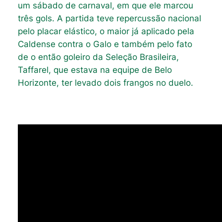
um sábado de carnaval, em que ele marcou
três gols. A partida teve repercussão nacional
pelo placar elástico, o maior já aplicado pela
Caldense contra o Galo e também pelo fato
de o então goleiro da Seleção Brasileira,
Taffarel, que estava na equipe de Belo
Horizonte, ter levado dois frangos no duelo.