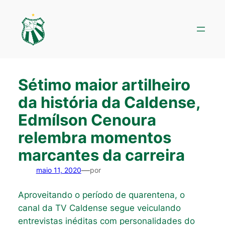
Pular
para
o
conteúdo
Sétimo maior artilheiro
da história da Caldense,
Edmílson Cenoura
relembra momentos
marcantes da carreira
—
maio 11, 2020
por
Aproveitando o período de quarentena, o
canal da TV Caldense segue veiculando
entrevistas inéditas com personalidades do