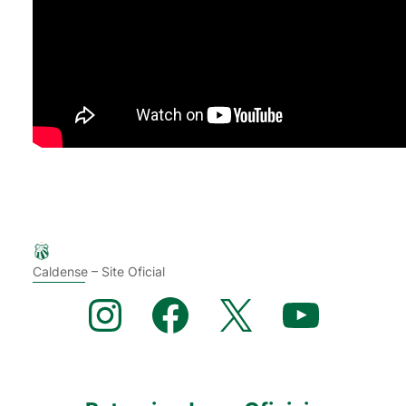
Caldense – Site Oficial
Instagram
Facebook
X
YouTube