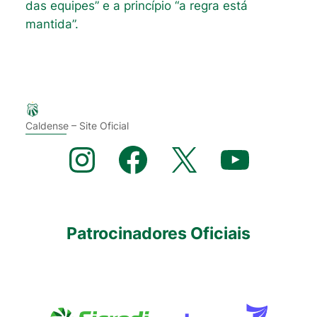
das equipes” e a princípio “a regra está
mantida”.
Caldense – Site Oficial
Instagram
Facebook
X
YouTube
Patrocinadores Oficiais