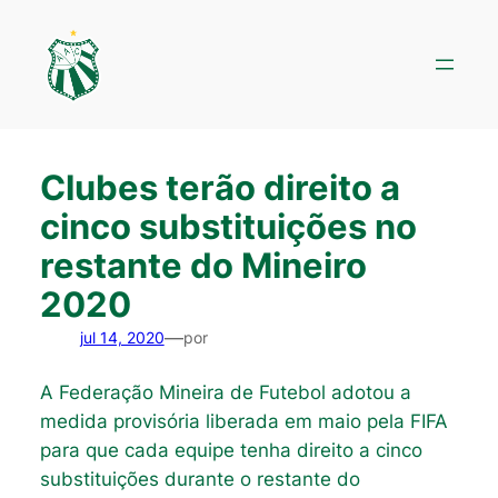
Pular
para
o
conteúdo
Clubes terão direito a
cinco substituições no
restante do Mineiro
2020
—
jul 14, 2020
por
A Federação Mineira de Futebol adotou a
medida provisória liberada em maio pela FIFA
para que cada equipe tenha direito a cinco
substituições durante o restante do