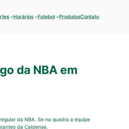
rtes
Horários
Futebol
Produtos
Contato
ogo da NBA em
 regular da NBA. Se na quadra a equipe
ntantes da Caldense.