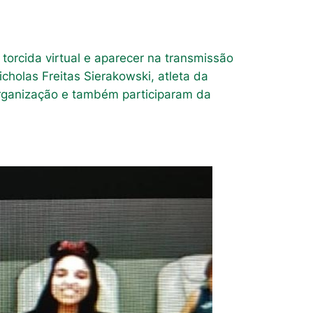
torcida virtual e aparecer na transmissão
cholas Freitas Sierakowski, atleta da
organização e também participaram da