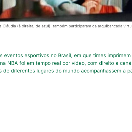
Cláudia (à direita, de azul), também participaram da arquibancada virtu
 eventos esportivos no Brasil, em que times imprimem 
na NBA foi em tempo real por vídeo, com direito a cená
as de diferentes lugares do mundo acompanhassem a par