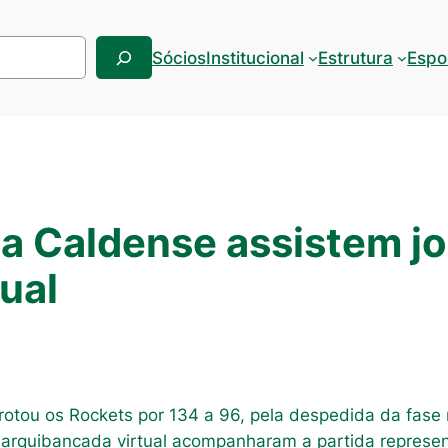
Sócios
Institucional
Estrutura
Espo
a Caldense assistem j
ual
rrotou os Rockets por 134 a 96, pela despedida da fase
 arquibancada virtual acompanharam a partida represe