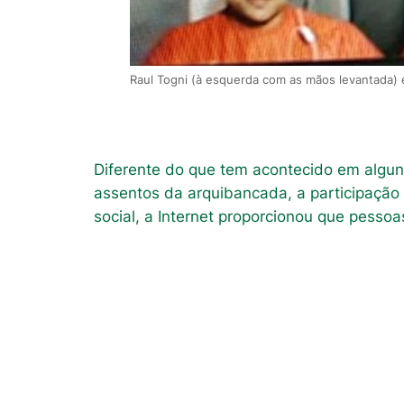
Raul Togni (à esquerda com as mãos levantada) e 
Diferente do que tem acontecido em alguns
assentos da arquibancada, a participação 
social, a Internet proporcionou que pesso