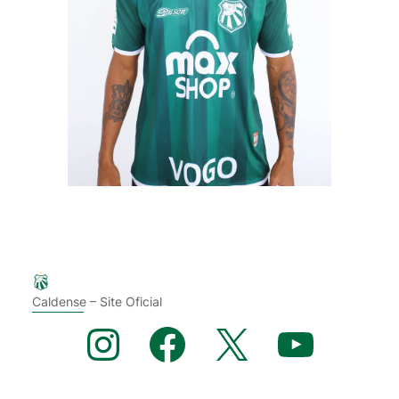
Caldense – Site Oficial
Instagram
Facebook
X
YouTube