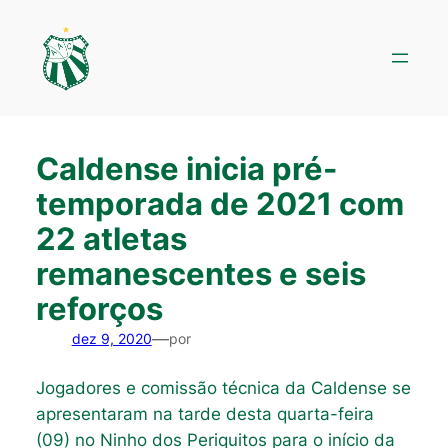
Pular
para
o
conteúdo
Caldense inicia pré-
temporada de 2021 com
22 atletas
remanescentes e seis
reforços
—
dez 9, 2020
por
Jogadores e comissão técnica da Caldense se
apresentaram na tarde desta quarta-feira
(09) no Ninho dos Periquitos para o início da