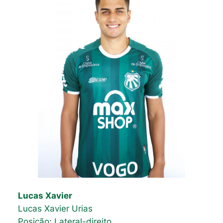
Lucas Xavier
Lucas Xavier Urias
Posição: Lateral-direito