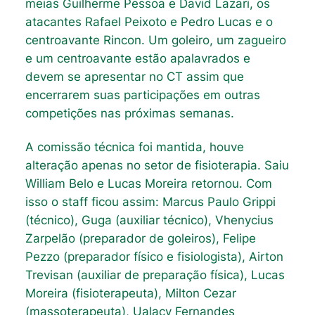
meias Guilherme Pessoa e David Lazari, os
atacantes Rafael Peixoto e Pedro Lucas e o
centroavante Rincon. Um goleiro, um zagueiro
e um centroavante estão apalavrados e
devem se apresentar no CT assim que
encerrarem suas participações em outras
competições nas próximas semanas.
A comissão técnica foi mantida, houve
alteração apenas no setor de fisioterapia. Saiu
William Belo e Lucas Moreira retornou. Com
isso o staff ficou assim: Marcus Paulo Grippi
(técnico), Guga (auxiliar técnico), Vhenycius
Zarpelão (preparador de goleiros), Felipe
Pezzo (preparador físico e fisiologista), Airton
Trevisan (auxiliar de preparação física), Lucas
Moreira (fisioterapeuta), Milton Cezar
(massoterapeuta), Ualacy Fernandes