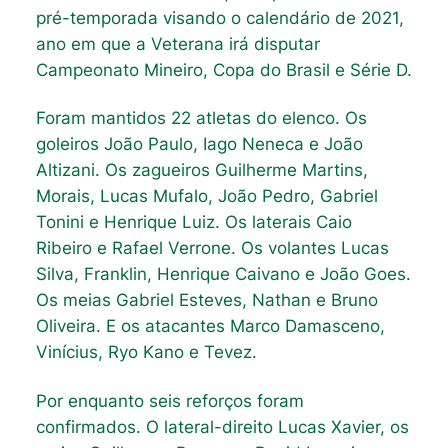
pré-temporada visando o calendário de 2021,
ano em que a Veterana irá disputar
Campeonato Mineiro, Copa do Brasil e Série D.
Foram mantidos 22 atletas do elenco. Os
goleiros João Paulo, Iago Neneca e João
Altizani. Os zagueiros Guilherme Martins,
Morais, Lucas Mufalo, João Pedro, Gabriel
Tonini e Henrique Luiz. Os laterais Caio
Ribeiro e Rafael Verrone. Os volantes Lucas
Silva, Franklin, Henrique Caivano e João Goes.
Os meias Gabriel Esteves, Nathan e Bruno
Oliveira. E os atacantes Marco Damasceno,
Vinícius, Ryo Kano e Tevez.
Por enquanto seis reforços foram
confirmados. O lateral-direito Lucas Xavier, os