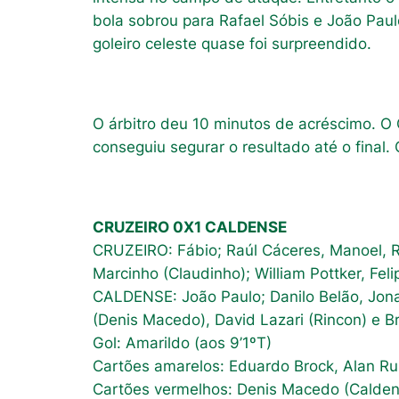
bola sobrou para Rafael Sóbis e João Paul
goleiro celeste quase foi surpreendido.
O árbitro deu 10 minutos de acréscimo. O 
conseguiu segurar o resultado até o final.
CRUZEIRO 0X1 CALDENSE
CRUZEIRO: Fábio; Raúl Cáceres, Manoel, R
Marcinho (Claudinho); William Pottker, Fel
CALDENSE: João Paulo; Danilo Belão, Jonat
(Denis Macedo), David Lazari (Rincon) e Br
Gol: Amarildo (aos 9’1ºT)
Cartões amarelos: Eduardo Brock, Alan Rus
Cartões vermelhos: Denis Macedo (Caldens