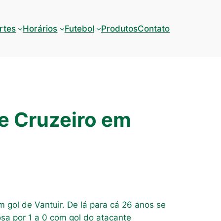
rtes
Horários
Futebol
Produtos
Contato
e Cruzeiro em
 gol de Vantuir. De lá para cá 26 anos se
sa por 1 a 0 com gol do atacante