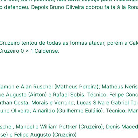
o defendeu. Depois Bruno Oliveira cobrou falta à la Ro
Cruzeiro tentou de todas as formas atacar, porém a Cal
 Cruzeiro 0 x 1 Caldense.
amon e Alan Ruschel (Matheus Pereira); Matheus Neris
ipe Augusto (Airton) e Rafael Sobis. Técnico: Felipe Con
han Costa, Morais e Verrone; Lucas Silva e Gabriel Ton
uno Oliveira; Amarildo (Guilherme Eulálio). Técnico: Mar
chel, Manoel e William Pottker (Cruzeiro); Denis Mace
e) e Felipe Augusto (Cruzeiro)