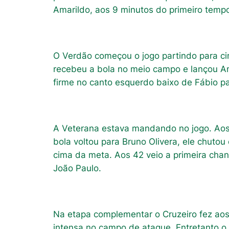
Amarildo, aos 9 minutos do primeiro temp
O Verdão começou o jogo partindo para cim
recebeu a bola no meio campo e lançou Ama
firme no canto esquerdo baixo de Fábio pa
A Veterana estava mandando no jogo. Aos 
bola voltou para Bruno Olivera, ele chutou
cima da meta. Aos 42 veio a primeira cha
João Paulo.
Na etapa complementar o Cruzeiro fez aos
intensa no campo de ataque. Entretanto o