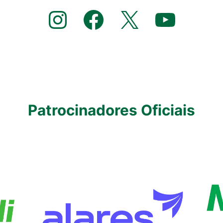
Instagram
Facebook
X
YouTube
Patrocinadores Oficiais