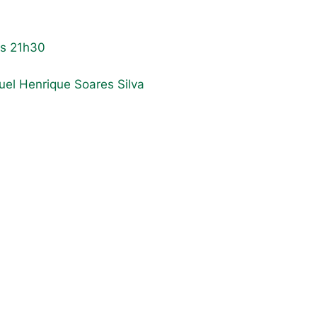
às 21h30
uel Henrique Soares Silva