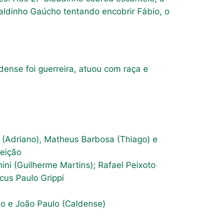
naldinho Gaúcho tentando encobrir Fábio, o
dense foi guerreira, atuou com raça e
 (Adriano), Matheus Barbosa (Thiago) e
ceição
ini (Guilherme Martins); Rafael Peixoto
cus Paulo Grippi
do e João Paulo (Caldense)