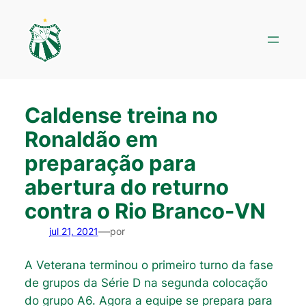
Pular
para
o
conteúdo
Caldense treina no
Ronaldão em
preparação para
abertura do returno
contra o Rio Branco-VN
—
jul 21, 2021
por
A Veterana terminou o primeiro turno da fase
de grupos da Série D na segunda colocação
do grupo A6. Agora a equipe se prepara para