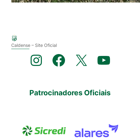
Caldense – Site Oficial
Instagram
Facebook
X
YouTube
Patrocinadores Oficiais