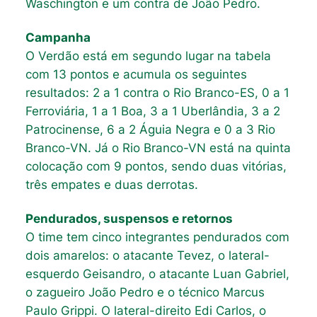
Waschington e um contra de João Pedro.
Campanha
O Verdão está em segundo lugar na tabela
com 13 pontos e acumula os seguintes
resultados: 2 a 1 contra o Rio Branco-ES, 0 a 1
Ferroviária, 1 a 1 Boa, 3 a 1 Uberlândia, 3 a 2
Patrocinense, 6 a 2 Águia Negra e 0 a 3 Rio
Branco-VN. Já o Rio Branco-VN está na quinta
colocação com 9 pontos, sendo duas vitórias,
três empates e duas derrotas.
Pendurados, suspensos e retornos
O time tem cinco integrantes pendurados com
dois amarelos: o atacante Tevez, o lateral-
esquerdo Geisandro, o atacante Luan Gabriel,
o zagueiro João Pedro e o técnico Marcus
Paulo Grippi. O lateral-direito Edi Carlos, o