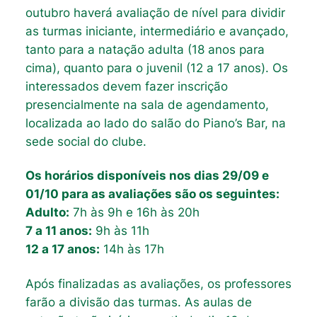
outubro haverá avaliação de nível para dividir
as turmas iniciante, intermediário e avançado,
tanto para a natação adulta (18 anos para
cima), quanto para o juvenil (12 a 17 anos). Os
interessados devem fazer inscrição
presencialmente na sala de agendamento,
localizada ao lado do salão do Piano’s Bar, na
sede social do clube.
Os horários disponíveis nos dias 29/09 e
01/10 para as avaliações são os seguintes:
Adulto:
7h às 9h e 16h às 20h
7 a 11 anos:
9h às 11h
12 a 17 anos:
14h às 17h
Após finalizadas as avaliações, os professores
farão a divisão das turmas. As aulas de