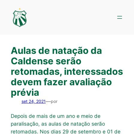
Pular
para
o
conteúdo
Aulas de natação da
Caldense serão
retomadas, interessados
devem fazer avaliação
prévia
—
set 24, 2021
por
Depois de mais de um ano e meio de
paralisação, as aulas de natação serão
retomadas. Nos dias 29 de setembro e 01 de