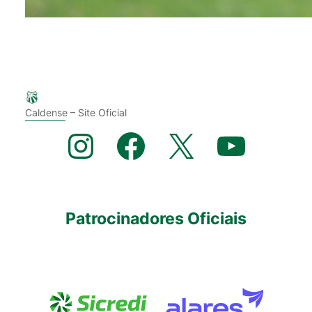
Caldense – Site Oficial
Instagram
Facebook
X
YouTube
Patrocinadores Oficiais