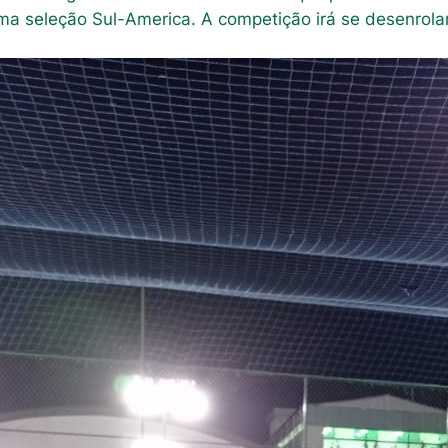
a seleção Sul-America. A competição irá se desenrolar 