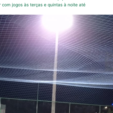
com jogos às terças e quintas à noite até