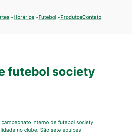
rtes
Horários
Futebol
Produtos
Contato
e futebol society
o campeonato interno de futebol society
idade no clube. São sete equipes