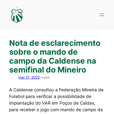
Pular
para
o
conteúdo
Nota de esclarecimento
sobre o mando de
campo da Caldense na
semifinal do Mineiro
—
mar 21, 2022
por
A Caldense consultou a Federação Mineira de
Futebol para verificar a possibilidade de
implantação do VAR em Poços de Caldas,
para receber o jogo com mando de campo da