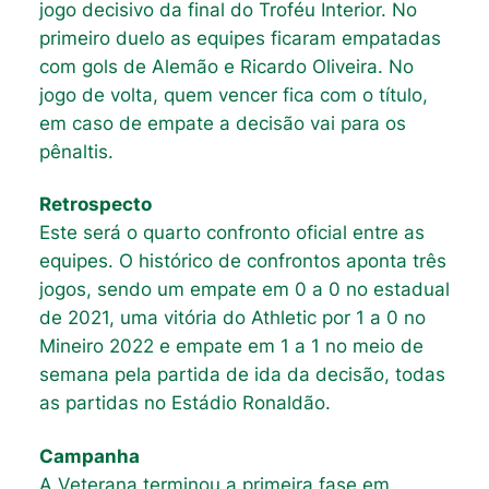
jogo decisivo da final do Troféu Interior. No
primeiro duelo as equipes ficaram empatadas
com gols de Alemão e Ricardo Oliveira. No
jogo de volta, quem vencer fica com o título,
em caso de empate a decisão vai para os
pênaltis.
Retrospecto
Este será o quarto confronto oficial entre as
equipes. O histórico de confrontos aponta três
jogos, sendo um empate em 0 a 0 no estadual
de 2021, uma vitória do Athletic por 1 a 0 no
Mineiro 2022 e empate em 1 a 1 no meio de
semana pela partida de ida da decisão, todas
as partidas no Estádio Ronaldão.
Campanha
A Veterana terminou a primeira fase em