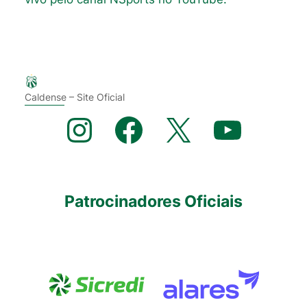
Caldense – Site Oficial
Instagram
Facebook
X
YouTube
Patrocinadores Oficiais