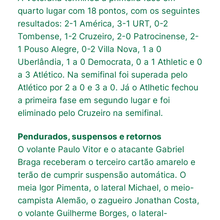
quarto lugar com 18 pontos, com os seguintes
resultados: 2-1 América, 3-1 URT, 0-2
Tombense, 1-2 Cruzeiro, 2-0 Patrocinense, 2-
1 Pouso Alegre, 0-2 Villa Nova, 1 a 0
Uberlândia, 1 a 0 Democrata, 0 a 1 Athletic e 0
a 3 Atlético. Na semifinal foi superada pelo
Atlético por 2 a 0 e 3 a 0. Já o Atlhetic fechou
a primeira fase em segundo lugar e foi
eliminado pelo Cruzeiro na semifinal.
Pendurados, suspensos e retornos
O volante Paulo Vitor e o atacante Gabriel
Braga receberam o terceiro cartão amarelo e
terão de cumprir suspensão automática. O
meia Igor Pimenta, o lateral Michael, o meio-
campista Alemão, o zagueiro Jonathan Costa,
o volante Guilherme Borges, o lateral-