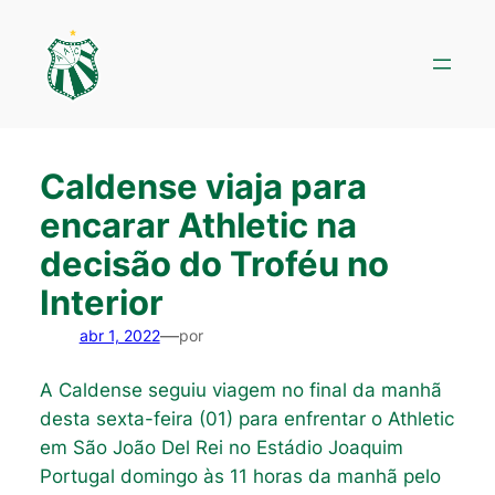
Pular
para
o
conteúdo
Caldense viaja para
encarar Athletic na
decisão do Troféu no
Interior
—
abr 1, 2022
por
A Caldense seguiu viagem no final da manhã
desta sexta-feira (01) para enfrentar o Athletic
em São João Del Rei no Estádio Joaquim
Portugal domingo às 11 horas da manhã pelo