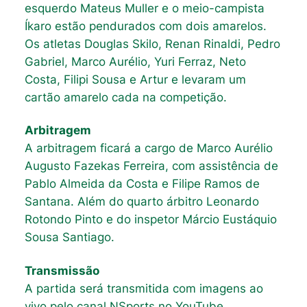
esquerdo Mateus Muller e o meio-campista
Íkaro estão pendurados com dois amarelos.
Os atletas Douglas Skilo, Renan Rinaldi, Pedro
Gabriel, Marco Aurélio, Yuri Ferraz, Neto
Costa, Filipi Sousa e Artur e levaram um
cartão amarelo cada na competição.
Arbitragem
A arbitragem ficará a cargo de Marco Aurélio
Augusto Fazekas Ferreira, com assistência de
Pablo Almeida da Costa e Filipe Ramos de
Santana. Além do quarto árbitro Leonardo
Rotondo Pinto e do inspetor Márcio Eustáquio
Sousa Santiago.
Transmissão
A partida será transmitida com imagens ao
vivo pelo canal NSports no YouTube.