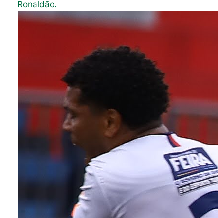
Ronaldão.