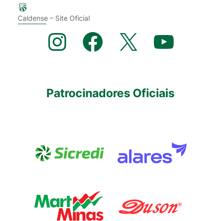
Caldense – Site Oficial
Instagram
Facebook
X
YouTube
Patrocinadores Oficiais