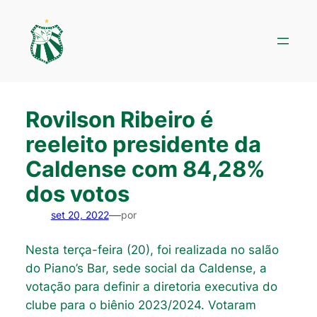
Pular
para
o
conteúdo
Rovilson Ribeiro é
reeleito presidente da
Caldense com 84,28%
dos votos
—
set 20, 2022
por
Nesta terça-feira (20), foi realizada no salão
do Piano’s Bar, sede social da Caldense, a
votação para definir a diretoria executiva do
clube para o biênio 2023/2024. Votaram