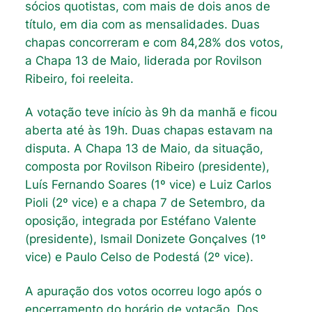
sócios quotistas, com mais de dois anos de
título, em dia com as mensalidades. Duas
chapas concorreram e com 84,28% dos votos,
a Chapa 13 de Maio, liderada por Rovilson
Ribeiro, foi reeleita.
A votação teve início às 9h da manhã e ficou
aberta até às 19h. Duas chapas estavam na
disputa. A Chapa 13 de Maio, da situação,
composta por Rovilson Ribeiro (presidente),
Luís Fernando Soares (1º vice) e Luiz Carlos
Pioli (2º vice) e a chapa 7 de Setembro, da
oposição, integrada por Estéfano Valente
(presidente), Ismail Donizete Gonçalves (1º
vice) e Paulo Celso de Podestá (2º vice).
A apuração dos votos ocorreu logo após o
encerramento do horário de votação. Dos