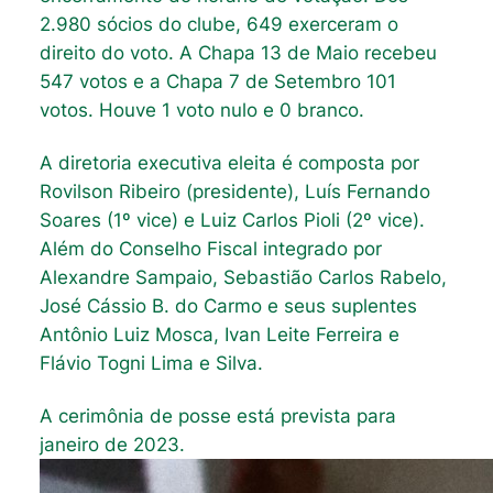
2.980 sócios do clube, 649 exerceram o
direito do voto. A Chapa 13 de Maio recebeu
547 votos e a Chapa 7 de Setembro 101
votos. Houve 1 voto nulo e 0 branco.
A diretoria executiva eleita é composta por
Rovilson Ribeiro (presidente), Luís Fernando
Soares (1º vice) e Luiz Carlos Pioli (2º vice).
Além do Conselho Fiscal integrado por
Alexandre Sampaio, Sebastião Carlos Rabelo,
José Cássio B. do Carmo e seus suplentes
Antônio Luiz Mosca, Ivan Leite Ferreira e
Flávio Togni Lima e Silva.
A cerimônia de posse está prevista para
janeiro de 2023.