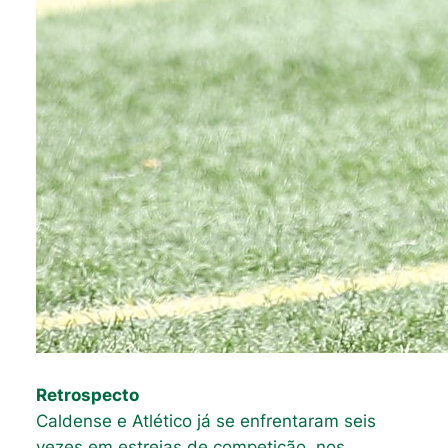
Retrospecto
Caldense e Atlético já se enfrentaram seis
vezes em estreias de competição, nos