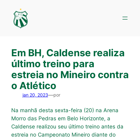
Pular
para
o
conteúdo
Em BH, Caldense realiza
último treino para
estreia no Mineiro contra
o Atlético
—
jan 20, 2023
por
Na manhã desta sexta-feira (20) na Arena
Morro das Pedras em Belo Horizonte, a
Caldense realizou seu último treino antes da
estreia no Campeonato Mineiro diante do