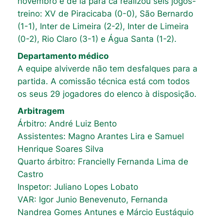
novembro e de lá para cá realizou seis jogos-
treino: XV de Piracicaba (0-0), São Bernardo
(1-1), Inter de Limeira (2-2), Inter de Limeira
(0-2), Rio Claro (3-1) e Água Santa (1-2).
Departamento médico
A equipe alviverde não tem desfalques para a
partida. A comissão técnica está com todos
os seus 29 jogadores do elenco à disposição.
Arbitragem
Árbitro: André Luiz Bento
Assistentes: Magno Arantes Lira e Samuel
Henrique Soares Silva
Quarto árbitro: Francielly Fernanda Lima de
Castro
Inspetor: Juliano Lopes Lobato
VAR: Igor Junio Benevenuto, Fernanda
Nandrea Gomes Antunes e Márcio Eustáquio