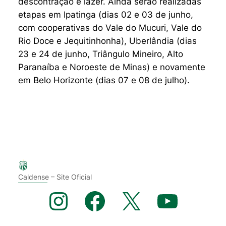
descontração e lazer. Ainda serão realizadas
etapas em Ipatinga (dias 02 e 03 de junho,
com cooperativas do Vale do Mucuri, Vale do
Rio Doce e Jequitinhonha), Uberlândia (dias
23 e 24 de junho, Triângulo Mineiro, Alto
Paranaíba e Noroeste de Minas) e novamente
em Belo Horizonte (dias 07 e 08 de julho).
Caldense – Site Oficial
Instagram
Facebook
X
YouTube