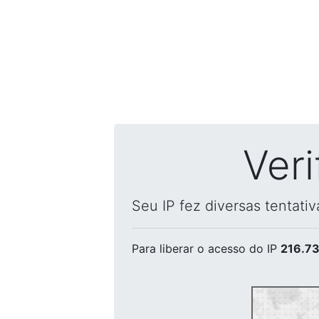
Ver
Seu IP fez diversas tentati
Para liberar o acesso
do IP
216.73