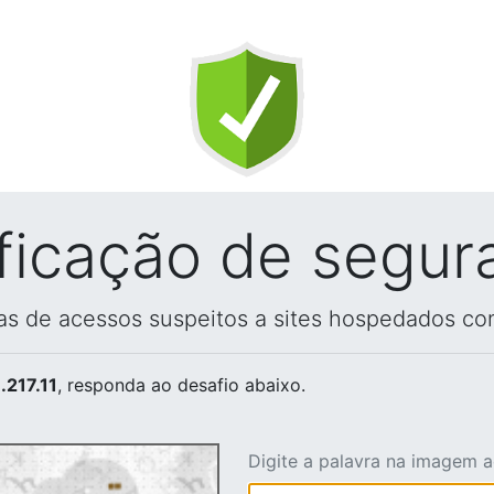
ificação de segur
vas de acessos suspeitos a sites hospedados co
.217.11
, responda ao desafio abaixo.
Digite a palavra na imagem 